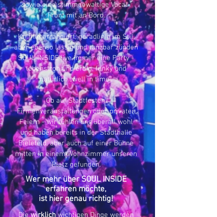
sowie eine stimmgewaltige Vocal-
Front mit an Bord.
Knifflig arrangiert, geradlinig im Stil,
aber ebenso lässig und tanzbar zünden
SOUL INSIDE live immer eine Party -
lebensfroh und erdig, funky und
natürlich „well in time“.
Ob auf Stadtfesten,
Firmenveranstaltungen oder privaten
Feiern - wir fühlen uns überall wohl
und haben bereits in der Stadthalle
Bielefeld, aber auch auf einer Bühne
mitten in einem Wohnzimmer unseren
Platz gefunden.
Wer mehr über SOUL INSIDE
erfahren möchte,
ist hier genau richtig!
Die
wirklich
wichtigen Dinge werden